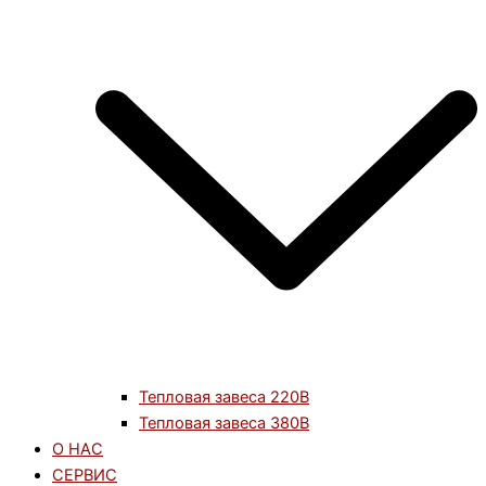
Тепловая завеса 220В
Тепловая завеса 380В
О НАС
СЕРВИС