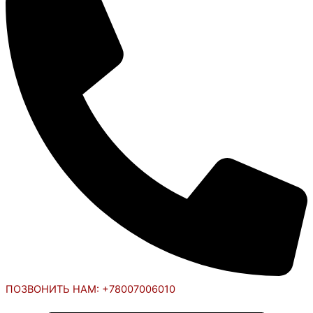
ПОЗВОНИТЬ НАМ: +78007006010