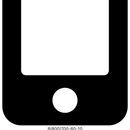
8(800)700-60-10